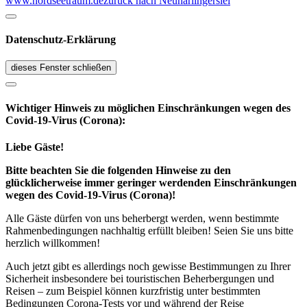
www.nordseetraum.de
zurück nach Neuharlingersiel
Datenschutz-Erklärung
dieses Fenster schließen
Wichtiger Hinweis zu möglichen Ein­schränk­ungen wegen des
Covid-19-Virus (Corona):
Liebe Gäste!
Bitte beachten Sie die folgenden Hinweise zu den
glücklicherweise immer geringer werdenden Einschränkungen
wegen des Covid-19-Virus (Corona)!
Alle Gäste dürfen von uns beherbergt werden, wenn bestimmte
Rahmenbedingungen nachhaltig erfüllt bleiben! Seien Sie uns bitte
herzlich willkommen!
Auch jetzt gibt es allerdings noch gewisse Bestimmungen zu Ihrer
Sicherheit insbesondere bei touristischen Beherbergungen und
Reisen – zum Beispiel können kurzfristig unter bestimmten
Bedingungen Corona-Tests vor und während der Reise