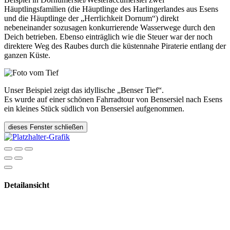
Häuptlingsfamilien (die Häuptlinge des Harlingerlandes aus Esens
und die Häuptlinge der „Herrlichkeit Dornum“) direkt
nebeneinander sozusagen konkurrierende Wasserwege durch den
Deich betrieben. Ebenso einträglich wie die Steuer war der noch
direktere Weg des Raubes durch die küstennahe Piraterie entlang der
ganzen Küste.
Unser Beispiel zeigt das idyllische „Benser Tief“.
Es wurde auf einer schönen Fahrradtour von Bensersiel nach Esens
ein kleines Stück südlich von Bensersiel aufgenommen.
dieses Fenster schließen
Detailansicht