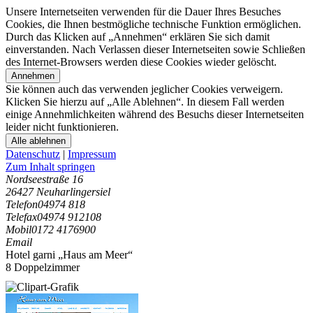
Unsere Internetseiten verwenden für die Dauer Ihres Besuches
Cookies, die Ihnen bestmögliche technische Funktion ermöglichen.
Durch das Klicken auf „Annehmen“ erklären Sie sich damit
einverstanden. Nach Verlassen dieser Internetseiten sowie Schließen
des Internet-Browsers werden diese Cookies wieder gelöscht.
Annehmen
Sie können auch das verwenden jeglicher Cookies verweigern.
Klicken Sie hierzu auf „Alle Ablehnen“. In diesem Fall werden
einige Annehmlichkeiten während des Besuchs dieser Internetseiten
leider nicht funktionieren.
Alle ablehnen
Datenschutz
|
Impressum
Zum Inhalt springen
Nordseestraße 16
26427 Neuharlingersiel
Telefon
04974 818
Telefax
04974 912108
Mobil
0172 4176900
Email
Hotel garni „Haus am Meer“
8 Doppelzimmer