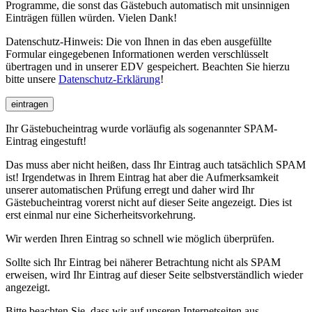
Programme, die sonst das Gästebuch automatisch mit unsinnigen
Einträgen füllen würden. Vielen Dank!
Datenschutz-Hinweis: Die von Ihnen in das eben ausgefüllte
Formular eingegebenen Informationen werden verschlüsselt
übertragen und in unserer EDV gespeichert. Beachten Sie hierzu
bitte unsere
Datenschutz-Erklärung
!
eintragen
Ihr Gästebucheintrag wurde vorläufig als sogenannter SPAM-
Eintrag eingestuft!
Das muss aber nicht heißen, dass Ihr Eintrag auch tatsächlich SPAM
ist! Irgendetwas in Ihrem Eintrag hat aber die Aufmerksamkeit
unserer automatischen Prüfung erregt und daher wird Ihr
Gästebucheintrag vorerst nicht auf dieser Seite angezeigt. Dies ist
erst einmal nur eine Sicherheitsvorkehrung.
Wir werden Ihren Eintrag so schnell wie möglich überprüfen.
Sollte sich Ihr Eintrag bei näherer Betrachtung nicht als SPAM
erweisen, wird Ihr Eintrag auf dieser Seite selbstverständlich wieder
angezeigt.
Bitte beachten Sie, dass wir auf unseren Internetseiten aus