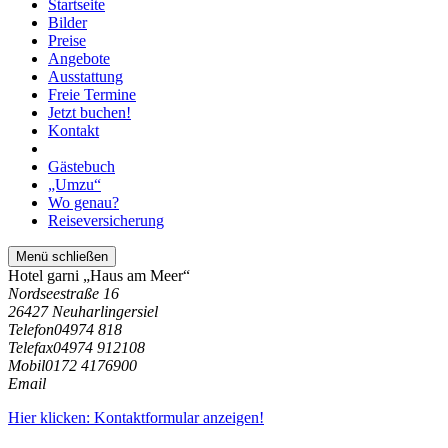
Startseite
Bilder
Preise
Angebote
Ausstattung
Freie Termine
Jetzt buchen!
Kontakt
Gästebuch
„Umzu“
Wo genau?
Reiseversicherung
Menü schließen
Hotel garni „Haus am Meer“
Nordseestraße 16
26427 Neuharlingersiel
Telefon
04974 818
Telefax
04974 912108
Mobil
0172 4176900
Email
Hier klicken: Kontaktformular anzeigen!