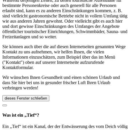
Während derjenigen Zeiten, zu denen touristische Aufenthalte für
bestimmte Personenkreise oder auch generell für alle Personen
erlaubt sind, kann es zu anderen Einschränkungen kommen, z. B.
sind vielleicht gastronomische Betriebe nicht in vollem Umfang tätig
wie aus anderen Jahren gewohnt. Oder vielleicht gibt es auch hier
und dort gewisse Einschränkungen des Umfanges der Angebote
öffentlicher touristischer Einrichtungen, Schwimmbäder, Sauna- und
Freizeitanlagen und so weiter.
Sie können auch über die auf diesen Internetseiten genannten Wege
Kontakt zu uns aufnehmen, wir helfen Ihnen, die vielen
Informationen einzuschätzen, zum Beispiel über das im Menü
("Kontakt") oben auf unserer Internetseite aufzurufende
Kontaktformular.
Wir wünschen Ihnen Gesundheit und einen schönen Urlaub und
dass Sie hier bei uns in gesunder frischer Luft Ihren Urlaub
verbringen werden!
dieses Fenster schließen
Was ist ein „Tief“?
Ein „Tief“ ist ein Kanal, der der Entwässerung des vom Deich völlig