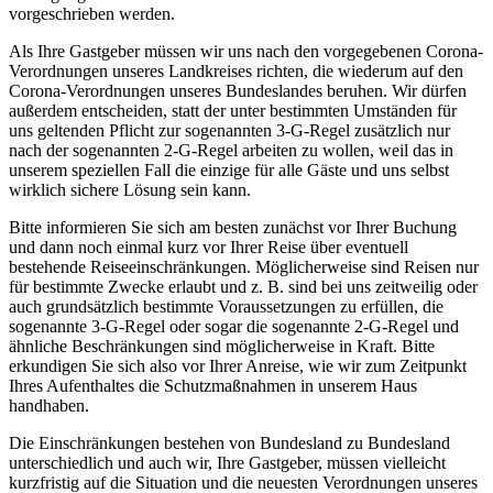
vorgeschrieben werden.
Als Ihre Gastgeber müssen wir uns nach den vorgegebenen Corona-
Verordnungen unseres Landkreises richten, die wiederum auf den
Corona-Verordnungen unseres Bundeslandes beruhen. Wir dürfen
außerdem entscheiden, statt der unter bestimmten Umständen für
uns geltenden Pflicht zur sogenannten 3-G-Regel zusätzlich nur
nach der sogenannten 2-G-Regel arbeiten zu wollen, weil das in
unserem speziellen Fall die einzige für alle Gäste und uns selbst
wirklich sichere Lösung sein kann.
Bitte informieren Sie sich am besten zunächst vor Ihrer Buchung
und dann noch einmal kurz vor Ihrer Reise über eventuell
bestehende Reiseeinschränkungen. Möglicherweise sind Reisen nur
für bestimmte Zwecke erlaubt und z. B. sind bei uns zeitweilig oder
auch grundsätzlich bestimmte Voraussetzungen zu erfüllen, die
sogenannte 3-G-Regel oder sogar die sogenannte 2-G-Regel und
ähnliche Beschränkungen sind möglicherweise in Kraft. Bitte
erkundigen Sie sich also vor Ihrer Anreise, wie wir zum Zeitpunkt
Ihres Aufenthaltes die Schutzmaßnahmen in unserem Haus
handhaben.
Die Einschränkungen bestehen von Bundesland zu Bundesland
unterschiedlich und auch wir, Ihre Gastgeber, müssen vielleicht
kurzfristig auf die Situation und die neuesten Verordnungen unseres