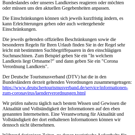
Bundeslandes oder unseres Landkreises reagieren oder möchten
oder müssen uns den aktuellen Gegebenheiten anpassen.
Die Einschränkungen können sich jeweils kurzfristig ändern, es
kann Erleichterungen geben oder auch weitergehende
Einschränkungen.
Die jeweils geltenden offiziellen Beschränkungen sowie die
besonderen Regeln für Ihren Urlaub finden Sie in der Regel sehr
leicht mit bestimmten Suchbegriffepaaren in den einschlägigen
Suchmaschinen. Zum Beispiel geben Sie ein "In welchem
Landkreis liegt Ortsname?" und dann geben Sie ein "Corona
Verordnung Landkreis".
Der Deutsche Tourismusverband (DTV) hat die in den
Bundesländern derzeit geltenden Verordnungen zusammengetragen:
https://www.deutscher­tourismusverband.de/­service/­informationen-
zum-coronavirus/­laenderverordnungen.html
Wir prüfen nahezu täglich nach bestem Wissen und Gewissen die
Aktualität und Vollständigkeit der Informationen auf den eben
genannten Internetseiten. Eine Verantwortung für Aktualität und
Vollständigkeit der dort enthaltenen Informationen können wir
dennoch nicht übernehmen.